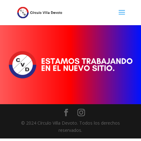
© 2024 Círculo Villa Devoto. Todos los derechos
reservados.